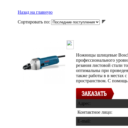
Назад на главную
Сортировать по:
Ножницы Bosc
Ножницы шлицевые Bosch
профессионального уровня
резания листовой стали т
оптимальны при проведен
также работы в в местах 
пространством. С помощь
Адрес:
Контактное лицо:
E-mail: