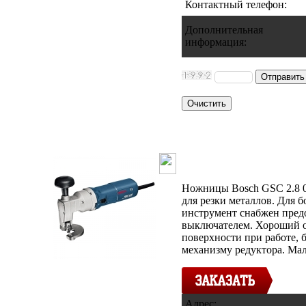
Контактный телефон
:
Дополнительная
информация
:
Ножницы Bosc
Ножницы Bosch GSC 2.8 0
для резки металлов. Для 
инструмент снабжен пре
выключателем. Хороший о
поверхности при работе, 
механизму редуктора. Ма
Адрес: