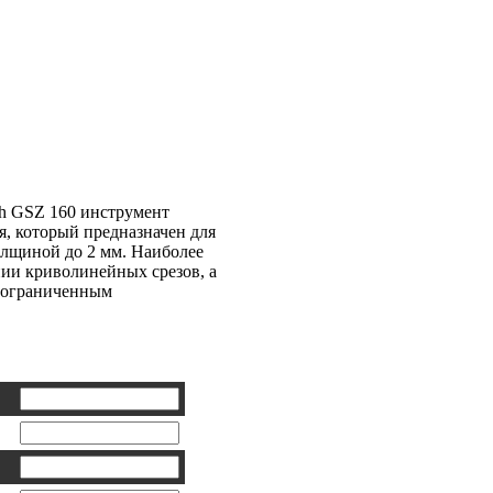
h GSZ 160
 GSZ 160 инструмент
, который предназначен для
олщиной до 2 мм. Наиболее
ии криволинейных срезов, а
с ограниченным