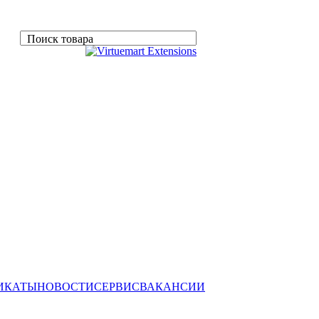
Поиск товара
ИКАТЫ
НОВОСТИ
СЕРВИС
ВАКАНСИИ