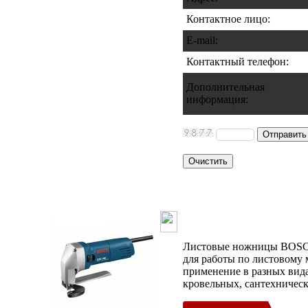
Контактное лицо:
E-mail:
Контактный телефон
:
Дополнительная
информация
:
Ножницы Bosc
Листовые ножницы BOSC
для работы по листовому 
применение в разных вида
кровельных, сантехническ