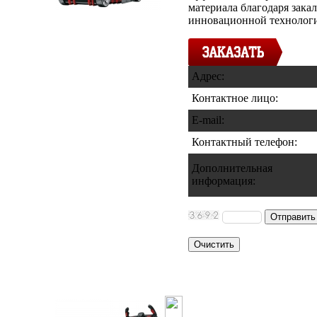
материала благодаря зака
инновационной технологи
Адрес:
Контактное лицо:
E-mail:
Контактный телефон
:
Дополнительная
информация
:
Аккумулятор