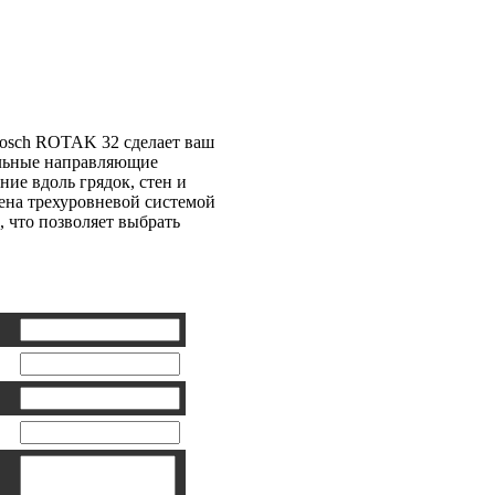
а Bosch ROTAK
Bosch ROTAK 32 сделает ваш
альные направляющие
ние вдоль грядок, стен и
ена трехуровневой системой
, что позволяет выбрать