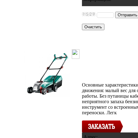
Аккумулятор
газонокосилка
LI
Основные характеристики
движения: малый вес для 
работы. Без путаницы каб
неприятного запаха бензи
инструмент со встроенны
переноски. Легк
Адрес: