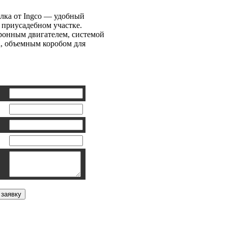
лка от Ingco — удобный
 приусадебном участке.
онным двигателем, системой
а, объемным коробом для