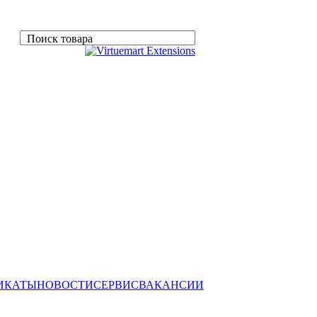
Поиск товара
ИКАТЫ
НОВОСТИ
СЕРВИС
ВАКАНСИИ