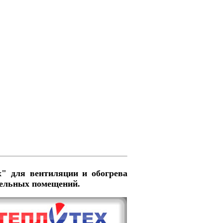
х" для вентиляции и обогрева
тельных помещений.