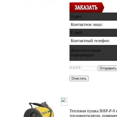
Адрес:
Контактное лицо:
E-mail:
Контактный телефон
:
Дополнительная
информация
:
Тепловая пуш
Тепловая пушка BHP-Р-9 
тепловентилятор, помеще