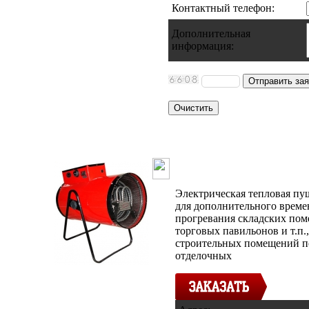
Контактный телефон
:
Дополнительная
информация
:
Тепловая пуш
Электрическая тепловая пу
для дополнительного врем
прогревания складских пом
торговых павильонов и т.п.
строительных помещений п
отделочных