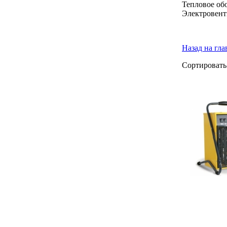
Тепловое об
Электровент
Назад на гл
Сортировать