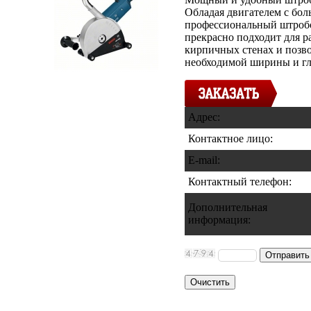
Обладая двигателем с бол
профессиональный штробо
прекрасно подходит для р
кирпичных стенах и позв
необходимой ширины и г
Адрес:
Контактное лицо:
E-mail:
Контактный телефон
:
Дополнительная
информация
: