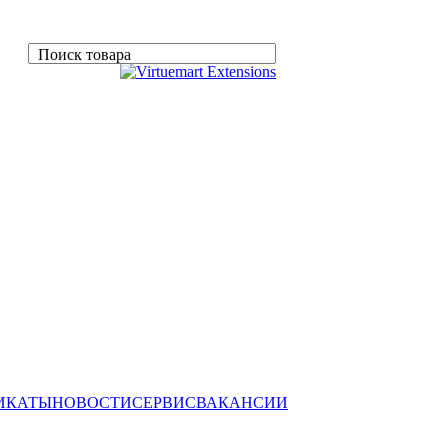
Поиск товара
ИКАТЫ
НОВОСТИ
СЕРВИС
ВАКАНСИИ