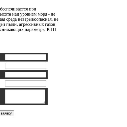
беспечивается при
ысота над уровнем моря - не
щая среда невзрывоопасная, не
ей пыли, агрессивных газов
х, снижающих параметры КТП