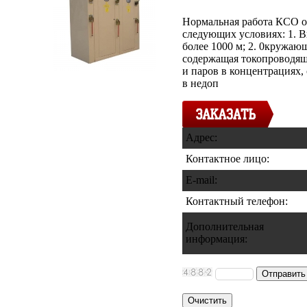
Нормальная работа КСО о
следующих условиях: 1. В
более 1000 м; 2. 0кружаю
содержащая токопроводящ
и паров в концентрация
в недоп
Адрес:
Контактное лицо:
E-mail:
Контактный телефон
:
Дополнительная
информация
: