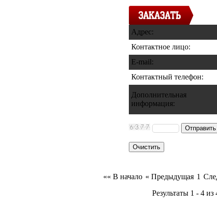
Адрес:
Контактное лицо:
E-mail:
Контактный телефон
:
Дополнительная
информация
:
«« В начало
« Предыдущая
1
Сле
Результаты 1 - 4 из 