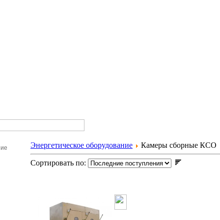
Энергетическое оборудование
Камеры сборные КСО
ние
Сортировать по:
Камера сборн
СЕКЦИОНН