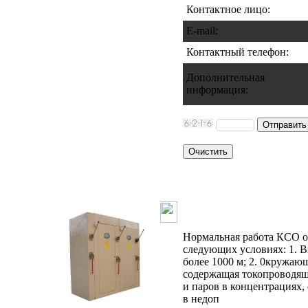
Контактное лицо:
E-mail:
Контактный телефон
:
Дополнительная
информация
:
Камера сборн
Нормальная работа КСО о
следующих условиях: 1. В
более 1000 м; 2. 0кружаю
содержащая токопроводящ
и паров в концентрация
в недоп