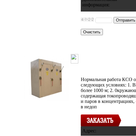
информация
:
Камера сборн
ЛИНЕЙНАЯ
Нормальная работа КСО о
следующих условиях: 1. В
более 1000 м; 2. 0кружаю
содержащая токопроводящ
и паров в концентрация
в недоп
Адрес: