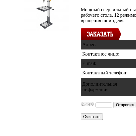
Мощный сверлильный стан
рабочего стола, 12 режим
вращения шпинделя.
Адрес:
Контактное лицо:
E-mail:
Контактный телефон
:
Дополнительная
информация
: