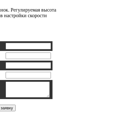
ок. Регулируемая высота
ов настройки скорости