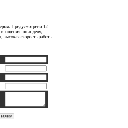
лильный 500W
зером. Предусмотрено 12
и вращения шпинделя,
, высокая скорость работы.