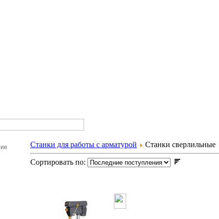
Станки для работы с арматурой
Станки сверлильные
ние
Сортировать по:
Станок сверл
DP3211001