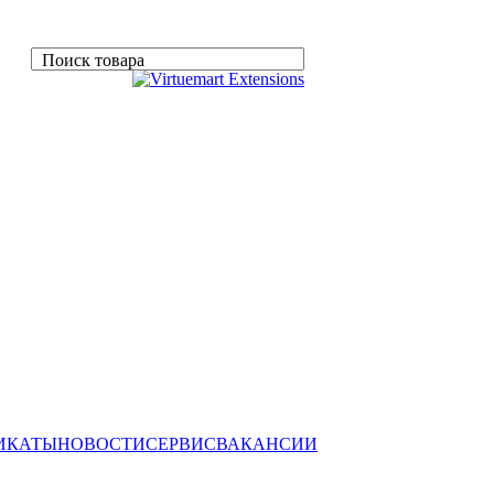
Поиск товара
ИКАТЫ
НОВОСТИ
СЕРВИС
ВАКАНСИИ