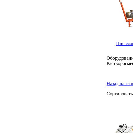
Пневмон
Оборудовани
Растворосме
Назад на гл
Сортировать